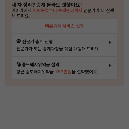
내 차 정리?
승계 몰라도 괜찮아요!
이어카에서
차량등록부터 승계완료까지
전문가가 다 진행
해 드려요.
빠른승계 서비스 신청
🕵️ 전문가 승계 진행
전문가가 모든 승계과정을 직접 대행해 드려요.
💣 중도해지위약금 절약
평균 중도해지위약금
753만원
을 절약했어요.