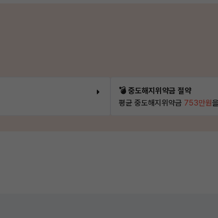
💣 중도해지위약금 절약
평균 중도해지위약금
753만원
을