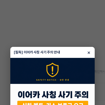
×
[필독] 이어카 사칭 사기 주의 안내
* 정확한 정보는 판매자와 반드시 확인하시
저공해차량 정보
공항주차장
20% 할인