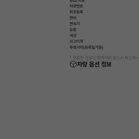
등급/트림
차량번호
최초등록
연비
변속기
유종
색상
사고이력
주행거리(등록일기준)
* 정확한 정보는 판매자와 반드시 확인하시
차량 옵션 정보