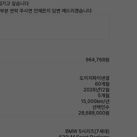
넘기고 싶습니다
한 부분 연락 주시면 언제든지 답변 해드리겠습니다
964,768원
도이치파이낸셜
60개월
2026년12월
5개월
15,000km/년
선택인수
28,688,000원
BMW 5시리즈(7세대)