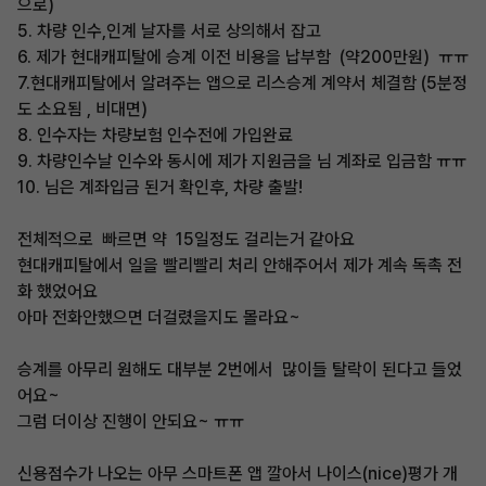
으로)
5. 차량 인수,인계 날자를 서로 상의해서 잡고
6. 제가 현대캐피탈에 승계 이전 비용을 납부함 (약200만원) ㅠㅠ
7.현대캐피탈에서 알려주는 앱으로 리스승계 계약서 체결함 (5분정
도 소요됨 , 비대면)
8. 인수자는 차량보험 인수전에 가입완료
9. 차량인수날 인수와 동시에 제가 지원금을 님 계좌로 입금함 ㅠㅠ
10. 님은 계좌입금 된거 확인후, 차량 출발!
전체적으로 빠르면 약 15일정도 걸리는거 같아요
현대캐피탈에서 일을 빨리빨리 처리 안해주어서 제가 계속 독촉 전
화 했었어요
아마 전화안했으면 더걸렸을지도 몰라요~
승계를 아무리 원해도 대부분 2번에서 많이들 탈락이 된다고 들었
어요~
그럼 더이상 진행이 안되요~ ㅠㅠ
신용점수가 나오는 아무 스마트폰 앱 깔아서 나이스(nice)평가 개