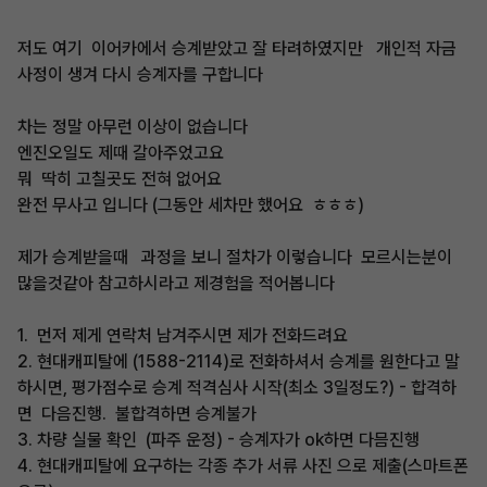
저도 여기 이어카에서 승계받았고 잘 타려하였지만 개인적 자금
사정이 생겨 다시 승계자를 구합니다
차는 정말 아무런 이상이 없습니다
엔진오일도 제때 갈아주었고요
뭐 딱히 고칠곳도 전혀 없어요
완전 무사고 입니다 (그동안 세차만 했어요 ㅎㅎㅎ)
제가 승계받을때 과정을 보니 절차가 이렇습니다 모르시는분이
많을것같아 참고하시라고 제경험을 적어봅니다
1. 먼저 제게 연락처 남겨주시면 제가 전화드려요
2. 현대캐피탈에 (1588-2114)로 전화하셔서 승계를 원한다고 말
하시면, 평가점수로 승계 적격심사 시작(최소 3일정도?) - 합격하
면 다음진행. 불합격하면 승계불가
3. 차량 실물 확인 (파주 운정) - 승계자가 ok하면 다믐진행
4. 현대캐피탈에 요구하는 각종 추가 서류 사진 으로 제출(스마트폰