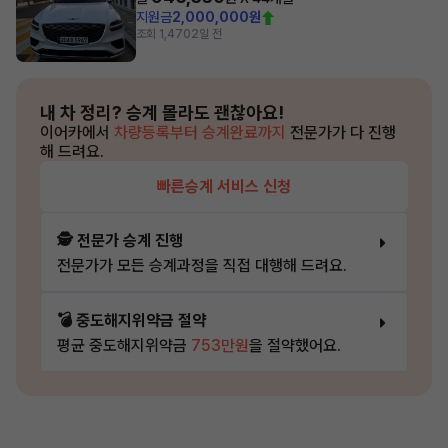
지원금
2,000,000원
조회 1,470
2일 전
내 차 정리?
승계 몰라도 괜찮아요!
이어카에서
차량등록부터 승계완료까지
전문가가 다 진행
해 드려요.
빠른승계 서비스 신청
🕵️ 전문가 승계 진행
전문가가 모든 승계과정을 직접 대행해 드려요.
💣 중도해지위약금 절약
평균 중도해지위약금
753만원
을 절약했어요.