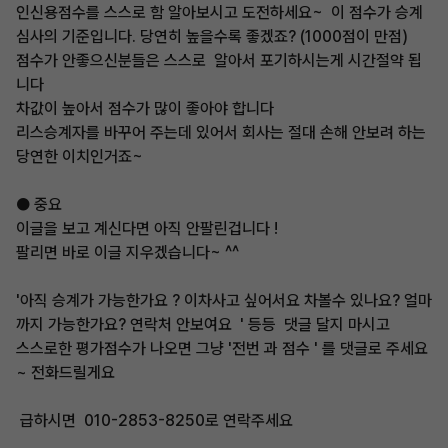
인신용점수를 스스로 함 알아보시고 도전하세요~ 이 점수가 승계
심사의 기준입니다. 당연히 높을수록 좋겠죠? (1000점이 만점)
점수가 안좋으신분들은 스스로 알아서 포기하시는게 시간절약 됩
니다
차값이 높아서 점수가 많이 좋아야 합니다
리스승계자를 바꾸어 주는데 있어서 회사는 절대 손해 안보려 하는
당연한 이치인거죠~
● 중요
이글을 보고 계신다면 아직 안팔린겁니다 !
팔리면 바로 이글 지우겠습니다~ ^^
'아직 승계가 가능한가요 ? 이차사고 싶어서요 차볼수 있나요? 얼마
까지 가능한가요? 연락처 안보여요 ' 등등 댓글 달지 마시고
스스로한 평가점수가 나오면 그냥 '전번 과 점수 ' 를 댓글로 주세요
~ 전화드릴게요
급하시면 010-2853-8250로 연락주세요