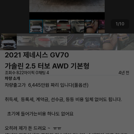
1/10
2021 제네시스 GV70
가솔린 2.5 터보 AWD 기본형
조회수 822
마이픽 0
채팅 4
4년 전
차량 소개
차량출고가 6,445만원 짜리 입니다(풀옵션)
취득세, 등록세, 계약금, 선수금, 등등 비용 일체 없어도 됩니다.
초기에 들어가는비용 하나도 없어요
오히려 제가 돈 드려요 ~ ㅠㅠ