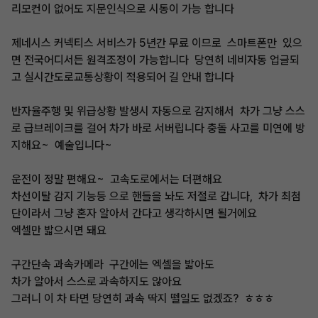
리모컨이 없어도 지문인식으로 시동이 가능 합니다
제네시스 커넥티스 서비스가 5년간 무료 이므로 스마트폰만 있으
면 전국어디서든 원격조정이 가능합니다 당연히 네비자동 업글되
고 실시간도로교통상황이 적용되어 길 안내 합니다
반자율주행 및 위급상황 발생시 자동으로 감지해서 차가 그냥 스스
로 급브레이크를 걸어 차가 바로 서버립니다 충돌 사고를 미연에 방
지해요~ 예술입니다~
운전이 정말 편해요~ 고속도로에서는 더편해요
차선이탈 감지 기능등 으로 핸들을 놔도 저절로 갑니다, 차가 최첨
단이라서 그냥 혼자 알아서 간다고 생각하시면 될거에요
엑셀만 밟으시면 돼요
구간단속 과속카메라 구간에는 엑셀을 밟아도
차가 알아서 스스로 과속하지도 않아요
그러니 이 차 타면 당연히 과속 딱지 뗄일도 없겠죠? ㅎㅎㅎ