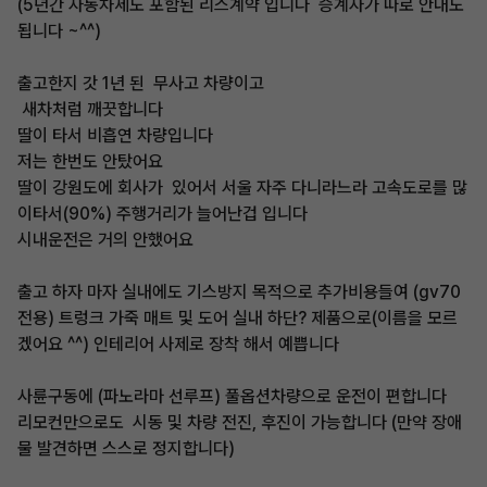
(5년간 자동차세도 포함된 리스계약 입니다 승계자가 따로 안내도
됩니다 ~^^)
출고한지 갓 1년 된 무사고 차량이고
새차처럼 깨끗합니다
딸이 타서 비흡연 차량입니다
저는 한번도 안탔어요
딸이 강원도에 회사가 있어서 서울 자주 다니라느라 고속도로를 많
이타서(90%) 주행거리가 늘어난겁 입니다
시내운전은 거의 안했어요
출고 하자 마자 실내에도 기스방지 목적으로 추가비용들여 (gv70
전용) 트렁크 가죽 매트 및 도어 실내 하단? 제품으로(이름을 모르
겠어요 ^^) 인테리어 사제로 장착 해서 예쁩니다
사륜구동에 (파노라마 선루프) 풀옵션차량으로 운전이 편합니다
리모컨만으로도 시동 및 차량 전진, 후진이 가능합니다 (만약 장애
물 발견하면 스스로 정지합니다)