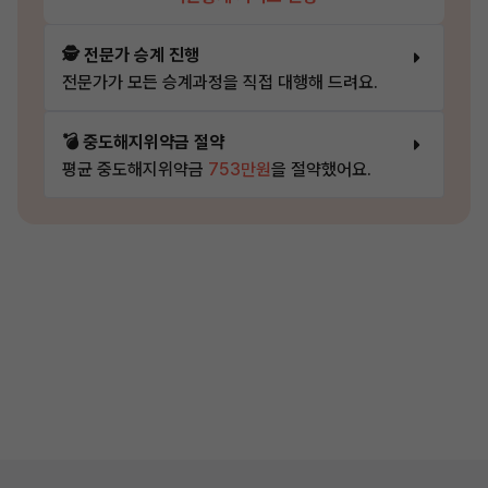
🕵️ 전문가 승계 진행
전문가가 모든 승계과정을 직접 대행해 드려요.
💣 중도해지위약금 절약
평균 중도해지위약금
753만원
을 절약했어요.