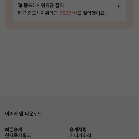
💣 중도해지위약금 절약
평균 중도해지위약금
753만원
을 절약했어요.
이어카 앱 다운로드
빠른승계
승계차량
신차즉시출고
이어카소식