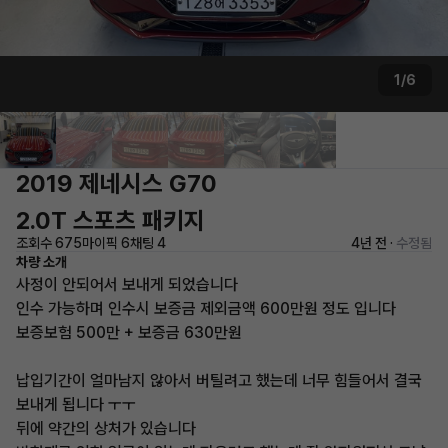
1/6
2019 제네시스 G70
2.0T 스포츠 패키지
조회수 675
마이픽 6
채팅 4
4년 전 ·
수정됨
차량 소개
사정이 안되어서 보내게 되었습니다
인수 가능하며 인수시 보증금 제외금액 600만원 정도 입니다
보증보험 500만 + 보증금 630만원
납입기간이 얼마남지 않아서 버틸려고 했는데 너무 힘들어서 결국
보내게 됩니다 ㅜㅜ
뒤에 약간의 상처가 있습니다