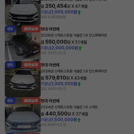
250,454
월
원 X
47
개월
지원금
1,000,000원
조회 6,881
방금전
현대 아반떼
렌트
·
2026년
스마트스트림 가솔린 1.6 인스퍼레이션
550,000
월
원 X
51
개월
지원금
2,000,000원
조회 355
1시간 전
현대 아반떼
렌트
·
2026년
스마트스트림 가솔린 1.6 인스퍼레이션
579,810
월
원 X
43
개월
지원금
1,000,000원
조회 360
1시간 전
현대 아반떼
렌트
·
2024년
스마트스트림 가솔린 1.6 스마트
440,500
월
원 X
37
개월
지원금
1,500,000원
조회 898
1시간 전