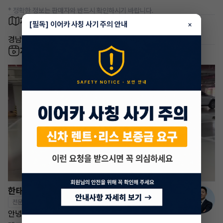
* 정확한 정보는 판매자와 반드시 확인하시기 바랍니다.
차량 위치
[필독] 이어카 사칭 사기 주의 안내
×
경남 진주시 충무공동
차량 영상
한태현 매니저
전문교육수료
자격인증완료
안녕하세요! 이어카 승계전문가 한태현입니다.