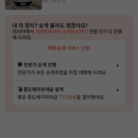
조회 234
1주 전
내 차 정리?
승계 몰라도 괜찮아요!
이어카에서
차량등록부터 승계완료까지
전문가가 다 진행
해 드려요.
빠른승계 서비스 신청
🕵️ 전문가 승계 진행
전문가가 모든 승계과정을 직접 대행해 드려요.
💣 중도해지위약금 절약
평균 중도해지위약금
753만원
을 절약했어요.