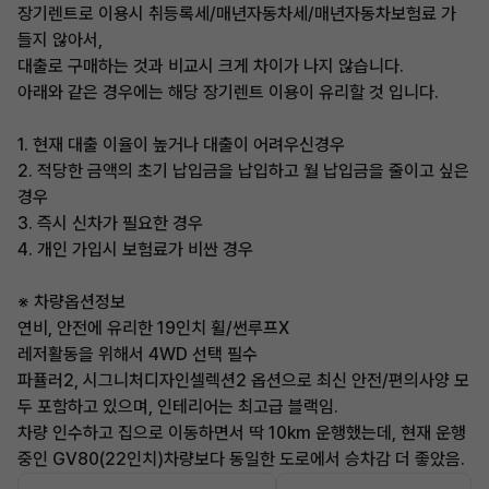
장기렌트로 이용시 취등록세/매년자동차세/매년자동차보험료 가
들지 않아서,
대출로 구매하는 것과 비교시 크게 차이가 나지 않습니다.
아래와 같은 경우에는 해당 장기렌트 이용이 유리할 것 입니다.
1. 현재 대출 이율이 높거나 대출이 어려우신경우
2. 적당한 금액의 초기 납입금을 납입하고 월 납입금을 줄이고 싶은
경우
3. 즉시 신차가 필요한 경우
4. 개인 가입시 보험료가 비싼 경우
※ 차량옵션정보
연비, 안전에 유리한 19인치 휠/썬루프X
레저활동을 위해서 4WD 선택 필수
파퓰러2, 시그니처디자인셀렉션2 옵션으로 최신 안전/편의사양 모
두 포함하고 있으며, 인테리어는 최고급 블랙임.
차량 인수하고 집으로 이동하면서 딱 10km 운행했는데, 현재 운행
중인 GV80(22인치)차량보다 동일한 도로에서 승차감 더 좋았음.