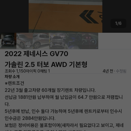
1/6
2022 제네시스 GV70
가솔린 2.5 터보 AWD 기본형
조회수 1,150
마이픽 0
채팅 1
4년 전 ·
수정됨
차량 소개
※렌트조건
22년 3월 출고차량 60개월 장기렌트 차량입니다.
선납금 1881만원 납부하여 월 납입금이 64.7 만원으로 저렴합니
다.
5년후에 반납, 인수 둘다 가능하며 5년후에 렌트카로부터 인수시
인수금은 2884만원입니다.
보험은 정비비용은 불포함이며(새차라서 필요없다고 보이고, 제네