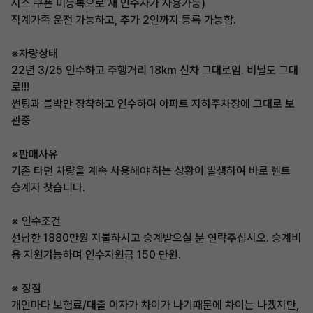
시스 쿠폰 미등록으로 새 인수자가 사용가능)
직계가족 운전 가능하고, 추가 2인까지 등록 가능함.
※차량상태
22년 3/25 인수하고 주행거리 18km 신차 그대로임. 비닐도 그대
로!!!
썬팅과 블박만 장착하고 인수하여 아파트 지하주차장에 그대로 보
관중
※판매사유
기존 타던 차량을 계속 사용해야 하는 상황이 발생하여 바로 렌트
승계자 찾습니다.
※ 인수조건
선납한 1880만원 지불하시고 승계받으실 분 연락주십시오. 승계비
용 지원가능하며 인수지원금 150 만원.
※ 장점
개인마다 보험료/대출 이자가 차이가 나기때문에 차이는 나겠지만,