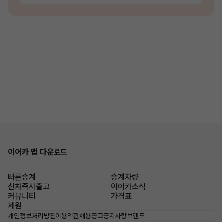
이어카 앱 다운로드
빠른승계
승계차량
신차즉시출고
이어카소식
커뮤니티
가격표
제원
개인정보처리방침
이용약관
채용공고
공지사항
브랜드