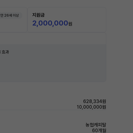
지원금
만 26세 이상
2,000,000
원
 효과
628,334원
10,000,000원
농협캐피탈
60개월