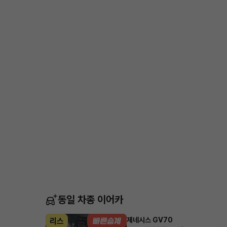
동일 차종 이어카
제네시스 GV70
리스