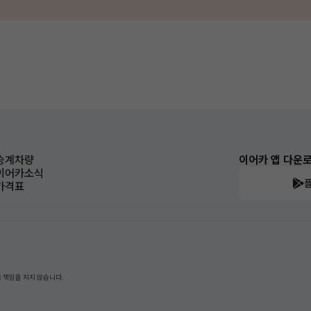
승계차량
이어카 앱 다운
이어카소식
가격표
 책임을 지지 않습니다.