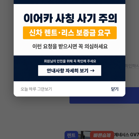
* 정확한 정보는 판매자와 반드시 확인하시
차량 위치
인천 미추홀구 용현동
오늘 하루 그만보기
닫기
제네시스 GV
렌트