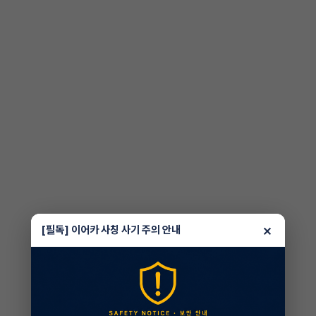
×
[필독] 이어카 사칭 사기 주의 안내