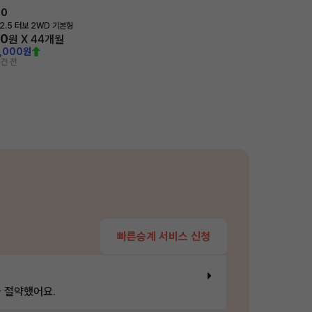
70
2.5 터보 2WD 기본형
30
원 X
44
개월
0,000원
간 전
빠른승계 서비스 신청
 절약했어요.