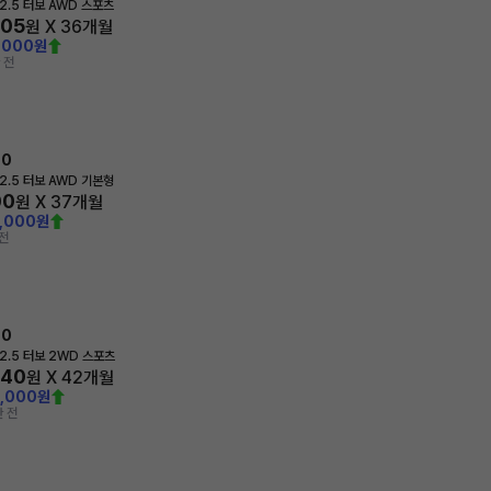
2.5 터보 AWD 스포츠
205
원 X
36
개월
,000원
 전
70
2.5 터보 AWD 기본형
00
원 X
37
개월
0,000원
전
70
2.5 터보 2WD 스포츠
840
원 X
42
개월
0,000원
 전