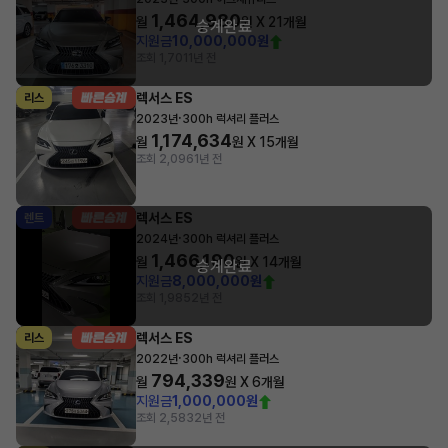
1,464,980
월
원 X
21
개월
승계완료
지원금
10,000,000원
조회 1,701
1년 전
렉서스 ES
리스
·
2023년
300h 럭셔리 플러스
1,174,634
월
원 X
15
개월
조회 2,096
1년 전
렉서스 ES
렌트
·
2024년
300h 럭셔리 플러스
1,466,190
월
원 X
14
개월
승계완료
지원금
8,000,000원
조회 1,985
2년 전
렉서스 ES
리스
·
2022년
300h 럭셔리 플러스
794,339
월
원 X
6
개월
지원금
1,000,000원
조회 2,583
2년 전