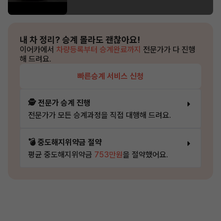
내 차 정리?
승계 몰라도 괜찮아요!
이어카에서
차량등록부터 승계완료까지
전문가가 다 진행
해 드려요.
빠른승계 서비스 신청
🕵️ 전문가 승계 진행
전문가가 모든 승계과정을 직접 대행해 드려요.
💣 중도해지위약금 절약
평균 중도해지위약금
753만원
을 절약했어요.