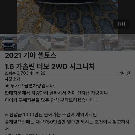
1/11
2021 기아 셀토스
1.6 가솔린 터보 2WD 시그니처
조회수 6,703
마이픽 29
4년 전
차량 소개
★ 무사고 금연차량입니다.
판매자분께서 차량관리 잘하셔서 거이 신차급 차량이니
이어카 구매자분들 많은 관심 부탁드리겠습니다~!
※ 선납금 1000만원 들어가는 조건에 계약이지만
승계받으실때는 대략750만원만 넣으면 되시는 조건이니 참고하셔
서