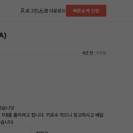
로그인
앱 다운로드
빠른승계 신청
A)
4년 전 ·
수정됨
용
 적습니닷
, 1대를 줄이려고 합니다. 키로수 적으니 참고하시고 배달
같습니다.