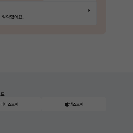
 절약했어요.
로드
플레이스토어
앱스토어