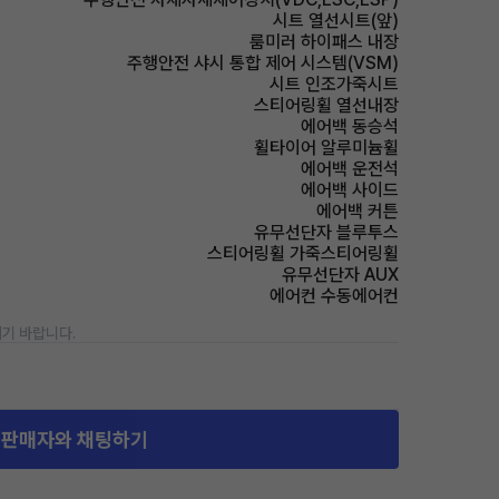
시트 열선시트(앞)
룸미러 하이패스 내장
주행안전 샤시 통합 제어 시스템(VSM)
시트 인조가죽시트
스티어링휠 열선내장
에어백 동승석
휠타이어 알루미늄휠
에어백 운전석
에어백 사이드
에어백 커튼
유무선단자 블루투스
스티어링휠 가죽스티어링휠
유무선단자 AUX
에어컨 수동에어컨
기 바랍니다.
판매자와 채팅하기