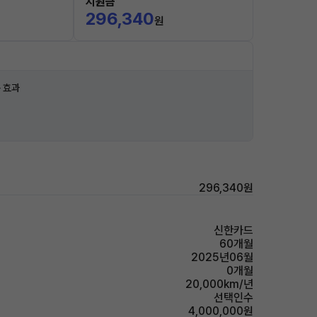
지원금
296,340
원
 효과
296,340원
신한카드
60개월
2025년06월
0개월
20,000km/년
선택인수
4,000,000원