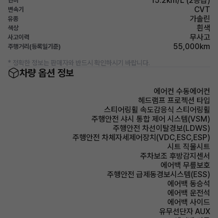
15.2km/L (2등급)
연비
CVT
변속기
가솔린
유종
흰색
색상
무사고
사고이력
55,000km
주행거리(등록일기준)
* 정확한 정보는 판매자와 반드시 확인하시기 바랍니다.
차량 옵션 정보
에어컨 수동에어컨
헤드램프 프로젝션 타입
스티어링휠 속도감응식 스티어링휠
주행안전 샤시 통합 제어 시스템(VSM)
주행안전 차선이탈경보(LDWS)
주행안전 차체자세제어장치(VDC,ESC,ESP)
시트 직물시트
주차보조 후방감지센서
에어백 무릎보호
주행안전 급제동경보시스템(ESS)
에어백 동승석
에어백 운전석
에어백 사이드
유무선단자 AUX