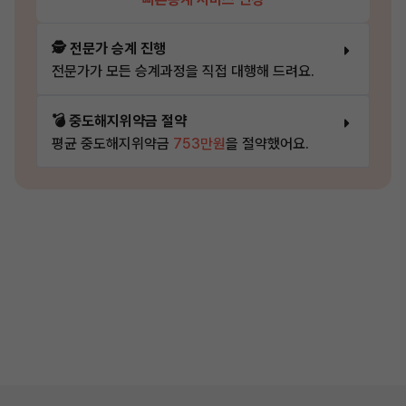
🕵️ 전문가 승계 진행
전문가가 모든 승계과정을 직접 대행해 드려요.
💣 중도해지위약금 절약
평균 중도해지위약금
753만원
을 절약했어요.