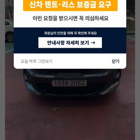
오늘 하루 그만보기
닫기