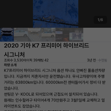
1/6
2020 기아 K7 프리미어 하이브리드
시그니처
조회수 3,530
마이픽 39
채팅 42
3년 전 ·
수정됨
차량 소개
K7프리미어 하이브리드 시그니쳐 옵션 하나도 안빠진 풀옵션차량
입니다. 지금까지 저혼자서만 운전했습니다. 무사고차량이며 주행
거리는 63800km입니다. 60000km전 센터들어가서 정비 다 받
았습니다.
썬팅은 V- KOOL로 되어있으며 근접도어 설치되어 있습니다.
원래는 인수할려구 타이어4개 70만원주고 3월1일에 교체하고 얼
라이먼트도 잡았습니다.