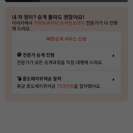
내 차 정리?
승계 몰라도 괜찮아요!
이어카에서
차량등록부터 승계완료까지
전문가가 다 진행
해 드려요.
빠른승계 서비스 신청
🕵️ 전문가 승계 진행
전문가가 모든 승계과정을 직접 대행해 드려요.
💣 중도해지위약금 절약
평균 중도해지위약금
753만원
을 절약했어요.