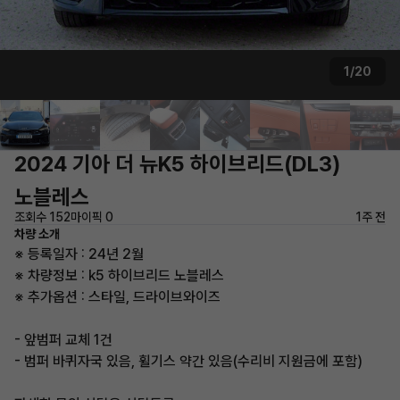
1/20
2024 기아 더 뉴K5 하이브리드(DL3)
노블레스
조회수 152
마이픽 0
1주 전
차량 소개
※ 등록일자 : 24년 2월
※ 차량정보 : k5 하이브리드 노블레스
※ 추가옵션 : 스타일, 드라이브와이즈
- 앞범퍼 교체 1건
- 범퍼 바퀴자국 있음, 휠기스 약간 있음(수리비 지원금에 포함)