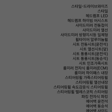
스타일-드라이브와이즈
스타일
헤드램프 LED
헤드램프 하이빔 어시스트
사이드미러 전동접이
사이드미러 열선
사이드미러 방향지시등 일체형
휠타이어 알루미늄휠
시트 전동시트(운전석)
시트 열선시트(앞)
시트 통풍시트(운전석)
시트 통풍시트(동승석)
시트 인조가죽시트
룸미러 전자식 룸미러(ECM)
룸미러 하이패스 내장
스티어링휠 가죽스티어링휠
스티어링휠 열선내장
스티어링휠 속도감응식 스티어링휠
스티어링휠 텔레스코픽 스티어링
파킹 전자식 파킹
에어백 운전석
에어백 동승석
에어백 사이드