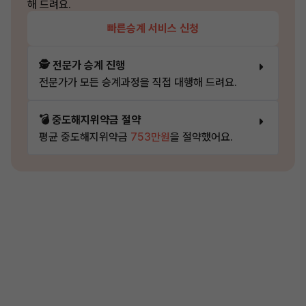
해 드려요.
빠른승계 서비스 신청
🕵️ 전문가 승계 진행
전문가가 모든 승계과정을 직접 대행해 드려요.
💣 중도해지위약금 절약
평균 중도해지위약금
753만원
을 절약했어요.