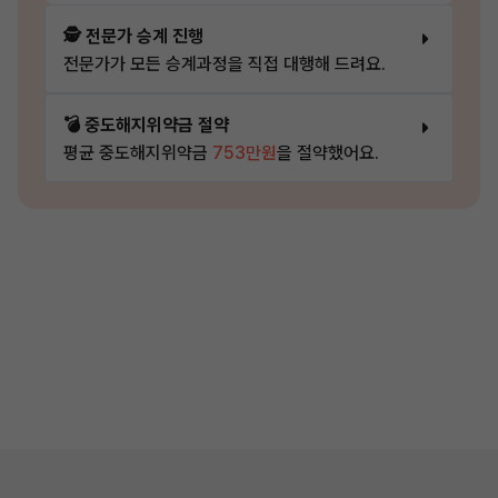
🕵️ 전문가 승계 진행
전문가가 모든 승계과정을 직접 대행해 드려요.
💣 중도해지위약금 절약
평균 중도해지위약금
753만원
을 절약했어요.