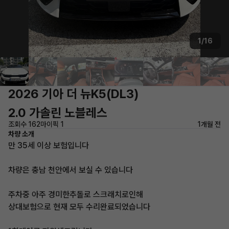
1/16
2026 기아 더 뉴K5(DL3)
2.0 가솔린 노블레스
조회수 162
마이픽 1
1개월 전
차량 소개
만 35세 이상 보험입니다
차량은 충남 천안에서 보실 수 있습니다
주차중 아주 경미한추돌로 스크래치로인해
상대보험으로 현재 모두 수리완료되었습니다