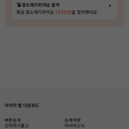
💣 중도해지위약금 절약
평균 중도해지위약금
753만원
을 절약했어요.
이어카 앱 다운로드
빠른승계
승계차량
신차즉시출고
이어카소식