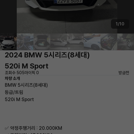
1/10
2024 BMW 5시리즈(8세대)
520i M Sport
조회수 505
마이픽 0
방금전
차량 소개
BMW 5시리즈(8세대)
등급/트림
520i M Sport
✅ 약정주행거리 : 20.000KM