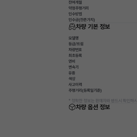
잔여개월
약정주행거리
인수방법
인수금(잔존가치)
차량 기본 정보
모델명
등급/트림
차량번호
최초등록
연비
변속기
유종
색상
사고이력
주행거리(등록일기준)
* 정확한 정보는 판매자와 반드시 확인하시
차량 옵션 정보