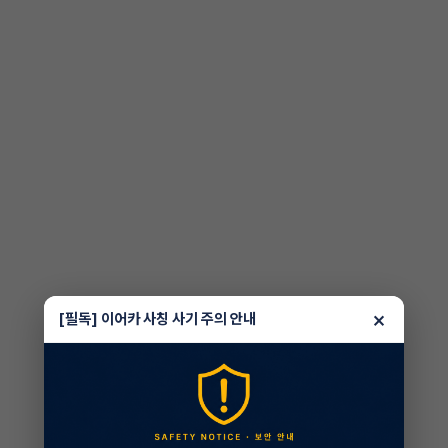
×
[필독] 이어카 사칭 사기 주의 안내