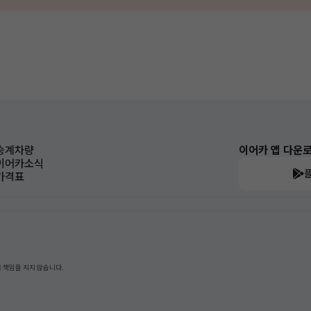
승계차량
이어카 앱 다운
이어카소식
가격표
 책임을 지지 않습니다.