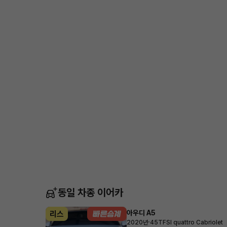
동일 차종 이어카
아우디 A5
리스
·
2020년
45TFSI quattro Cabriolet