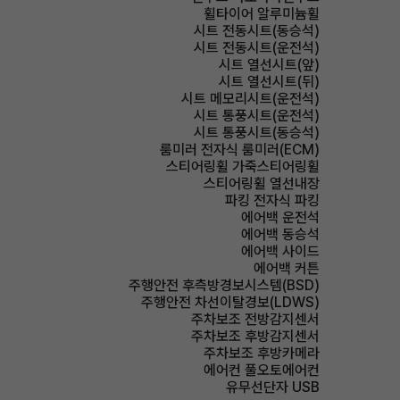
휠타이어 알루미늄휠
시트 전동시트(동승석)
시트 전동시트(운전석)
시트 열선시트(앞)
시트 열선시트(뒤)
시트 메모리시트(운전석)
시트 통풍시트(운전석)
시트 통풍시트(동승석)
룸미러 전자식 룸미러(ECM)
스티어링휠 가죽스티어링휠
스티어링휠 열선내장
파킹 전자식 파킹
에어백 운전석
에어백 동승석
에어백 사이드
에어백 커튼
주행안전 후측방경보시스템(BSD)
주행안전 차선이탈경보(LDWS)
주차보조 전방감지센서
주차보조 후방감지센서
주차보조 후방카메라
에어컨 풀오토에어컨
유무선단자 USB