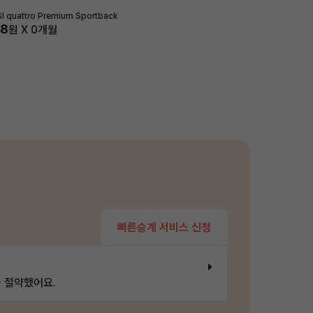
I quattro Premium Sportback
98
원 X
0
개월
빠른승계 서비스 신청
 절약했어요.