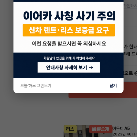
* 정확한 정보는 판매자와 반드시 확인하시
차량 위치
서울 관악구
한태현 매니저
전문교육수료
자격인증완료
안녕하세요! 이어카 승계전문가 한
렌트, 리스 승계 깔끔하게 해결해 
5.0
(21)
빠른승계
서비스
인증 차량으로 
오늘 하루 그만보기
닫기
아우디 A5
리스
·
2023년
40TFS