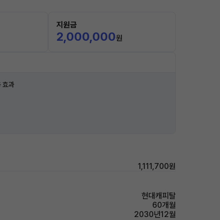
지원금
2,000,000
원
 효과
1,111,700원
현대캐피탈
60개월
2030년12월