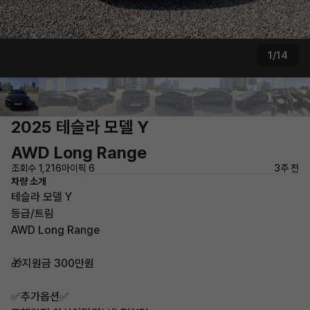
1/14
2025 테슬라 모델 Y
AWD Long Range
조회수 1,216
마이픽 6
3주 전
차량 소개
테슬라 모델 Y
등급/트림
AWD Long Range
🎁지원금 300만원
✅추가옵션✅