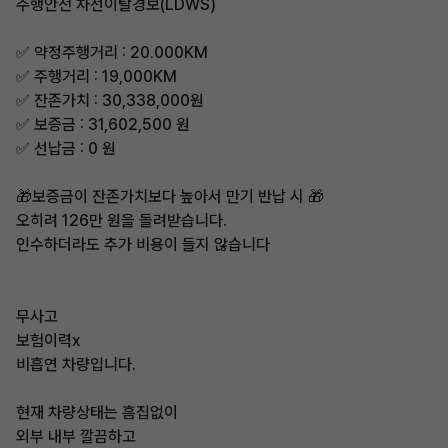
주행안전 차선이탈경보(LDWS)
✅ 약정주행거리 : 20.000KM
✅ 주행거리 : 19,000KM
✅ 잔존가치 : 30,338,000원
✅ 보증금 : 31,602,500 원
✅ 선납금 : 0 원
🎁보증금이 잔존가치보다 높아서 만기 반납 시 🎁
오히려 126만 원을 돌려받습니다.
인수하더라도 추가 비용이 들지 않습니다
무사고
보험이력x
비흡연 차량입니다.
현재 차량상태는 흠집없이
외부 내부 깔끔하고