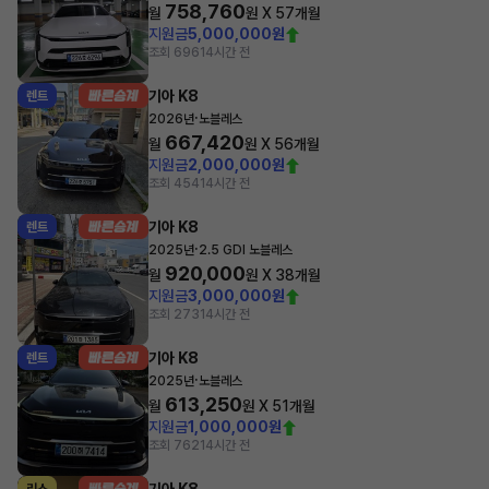
758,760
월
원 X
57
개월
지원금
5,000,000원
조회 696
14시간 전
기아 K8
렌트
·
2026년
노블레스
667,420
월
원 X
56
개월
지원금
2,000,000원
조회 454
14시간 전
기아 K8
렌트
·
2025년
2.5 GDI 노블레스
920,000
월
원 X
38
개월
지원금
3,000,000원
조회 273
14시간 전
기아 K8
렌트
·
2025년
노블레스
613,250
월
원 X
51
개월
지원금
1,000,000원
조회 762
14시간 전