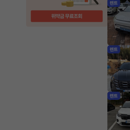
렌트
렌트
렌트