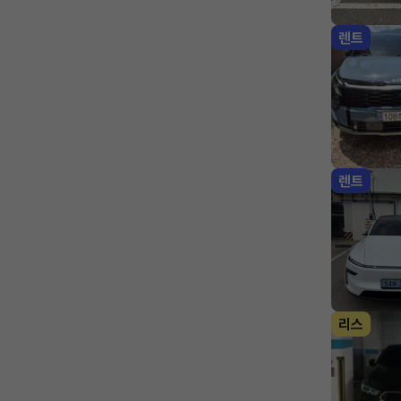
렌트
렌트
리스