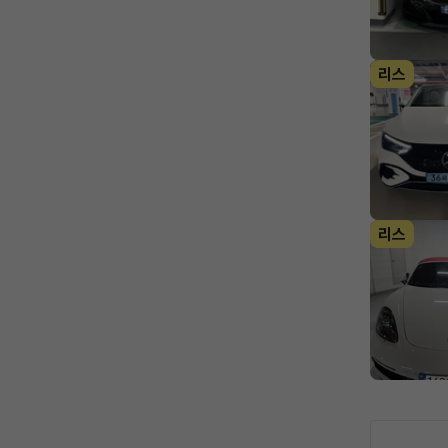
리스
리스