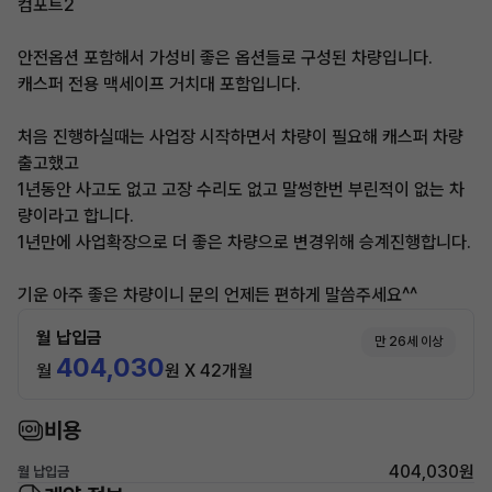
컴포트2
안전옵션 포함해서 가성비 좋은 옵션들로 구성된 차량입니다.
캐스퍼 전용 맥세이프 거치대 포함입니다.
처음 진행하실때는 사업장 시작하면서 차량이 필요해 캐스퍼 차량
출고했고
1년동안 사고도 없고 고장 수리도 없고 말썽한번 부린적이 없는 차
량이라고 합니다.
1년만에 사업확장으로 더 좋은 차량으로 변경위해 승계진행합니다.
기운 아주 좋은 차량이니 문의 언제든 편하게 말씀주세요^^
월 납입금
만 26세 이상
404,030
월
원 X 42개월
비용
404,030원
월 납입금