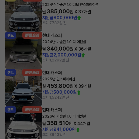
·
2024년
가솔린 1.0 터보 인스퍼레이션
385,000
월
원 X
37
개월
지원금
800,000원
조회 778
2일 전
현대 캐스퍼
렌트
·
2024년
가솔린 1.0 디 에센셜
340,000
월
원 X
36
개월
지원금
2,000,000원
조회 1,229
2일 전
현대 캐스퍼
렌트
·
2025년
인스퍼레이션
453,800
월
원 X
39
개월
지원금
500,000원
조회 1,524
2일 전
현대 캐스퍼
렌트
·
2026년
가솔린 1.0 디 에센셜
358,510
월
원 X
44
개월
지원금
941,000원
조회 364
3일 전