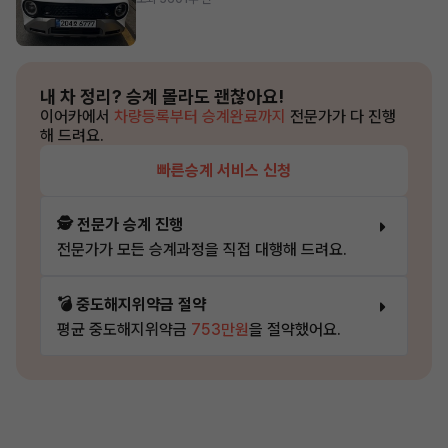
내 차 정리?
승계 몰라도 괜찮아요!
이어카에서
차량등록부터 승계완료까지
전문가가 다 진행
해 드려요.
빠른승계 서비스 신청
🕵️ 전문가 승계 진행
전문가가 모든 승계과정을 직접 대행해 드려요.
💣 중도해지위약금 절약
평균 중도해지위약금
753만원
을 절약했어요.