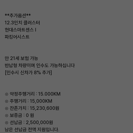
**추가옵션**
12.3인치 클러스터
현대스마트센스 I
파킹어시스트
만 21세 보험 가능
반납형 차량이며 인수도 가능하십니다
[인수시 신차가 8% 추가]
⊙ 약정주행거리 : 15.000KM
⊙ 주행거리 : 15,000KM
⊙ 잔존가치 : 15,230,600원
⊙ 보증금 : 0 원
⊙ 선납금 : 2,500,000원
남은 선납금 전액 지원입니다.