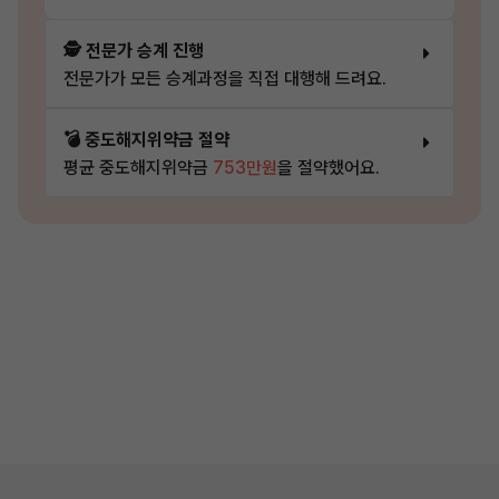
🕵️ 전문가 승계 진행
전문가가 모든 승계과정을 직접 대행해 드려요.
💣 중도해지위약금 절약
평균 중도해지위약금
753만원
을 절약했어요.