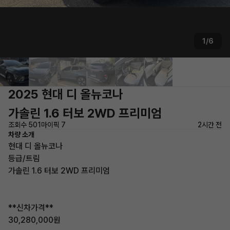
1/6
2025 현대 디 올뉴코나
가솔린 1.6 터보 2WD 프리미엄
조회수 501
마이픽 7
2시간 전
차량 소개
현대 디 올뉴코나
등급/트림
가솔린 1.6 터보 2WD 프리미엄
**신차가격**
30,280,000원