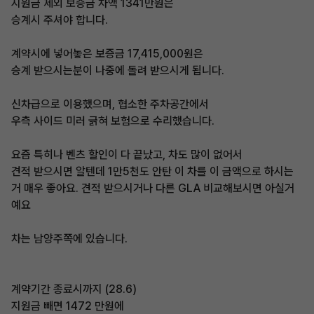
지원금 제외 보증금 차액 1341만원은
승계시 주셔야 합니다.
계약시에 넣어놓은 보증금 17,415,000원은
승계 받으시는분이 나중에 돌려 받으시게 됩니다.
신차급으로 이용했으며, 협소한 주차공간에서
우측 사이드 미러 긁혀 보험으로 수리했습니다.
요즘 특히나 벤츠 할인이 다 끝났고, 차도 많이 없어서
견적 받으시면 알텐데 1만5천도 안탄 이 차를 이 금액으로 하시는
거 매우 좋아요. 견적 받으시거나 다른 GLA 비교해보시면 아실거
예요
차는 남양주쪽에 있습니다.
계약기간 종료시까지 (28.6)
지원금 빼면 1472 만원에