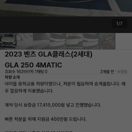
1/7
2023 벤츠 GLA클래스(2세대)
GLA 250 4MATIC
조회수 162
마이픽 1
채팅 0
2개월 전 ·
수정됨
차량 소개
아이들 등하교용 차량이였으나, 처분이 필요하여 승계올립니다. 매
우 깔끔하게 이용했습니다.
계약 당시 보증금 17,415,000원 넣고 진행했습니다.
빠른 처분을 위해 지원금 400만원 드립니다.