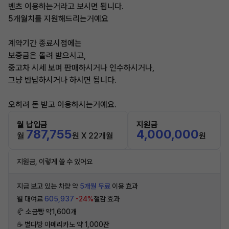
벤츠 이용하는거라고 보시면 됩니다.
5개월치를 지원해드리는거예요
계약기간 종료시점에는
보증금은 돌려 받으시고,
중고차 시세 보며 판매하시거나 인수하시거나,
그냥 반납하시거나 하시면 됩니다.
오히려 돈 받고 이용하시는거예요.
월 납입금
지원금
787,755
4,000,000
월
원 X 22개월
원
지원금, 이렇게 쓸 수 있어요
지금 보고 있는 차량 약
5개월 무료
이용 효과
월 대여료
605,937
-24%
절감 효과
🥐 소금빵 약1,600개
☕️ 별다방 아메리카노 약 1,000잔