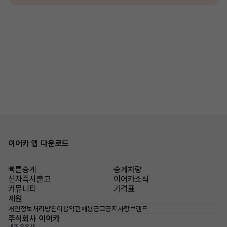
이어카 앱 다운로드
빠른승계
승계차량
신차즉시출고
이어카소식
커뮤니티
가격표
제원
개인정보처리방침
이용약관
채용공고
공지사항
브랜드
주식회사 이어카