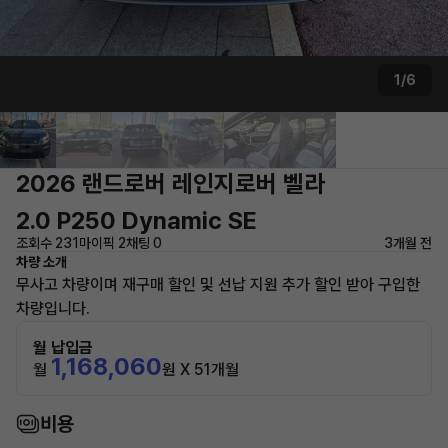
1/6
2026 랜드로버 레인지로버 벨라
2.0 P250 Dynamic SE
조회수 231
마이픽 2
채팅 0
3개월 전
차량 소개
무사고 차량이며 재구매 할인 및 선납 지원 추가 할인 받아 구입한
차량입니다.
월 납입금
1,168,060
월
원 X 51개월
비용