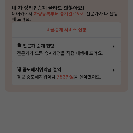
내 차 정리?
승계 몰라도 괜찮아요!
이어카에서
차량등록부터 승계완료까지
전문가가 다 진행
해 드려요.
빠른승계 서비스 신청
🕵️ 전문가 승계 진행
전문가가 모든 승계과정을 직접 대행해 드려요.
💣 중도해지위약금 절약
평균 중도해지위약금
753만원
을 절약했어요.