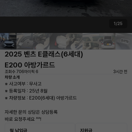
1/25
2025 벤츠 E클래스(6세대)
E200 아방가르드
조회수 706
마이픽 6
3시간 전
차량 소개
※ 사고여부 : 무사고
※ 등록일자 : 25년 8월
※ 차량정보 : E200(6세대) 아방가르드
자세한 문의 상담은 상담등록
바로 요청주세요 ^^!
월 납입금
지원금