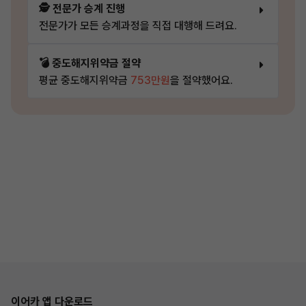
🕵️ 전문가 승계 진행
전문가가 모든 승계과정을 직접 대행해 드려요.
💣 중도해지위약금 절약
평균 중도해지위약금
753만원
을 절약했어요.
이어카 앱 다운로드