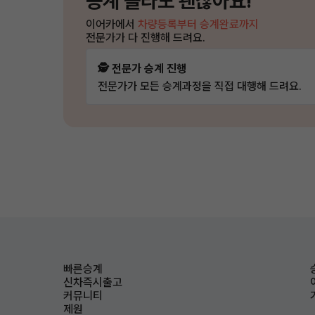
승계 몰라도 괜찮아요!
이어카에서
차량등록부터 승계완료까지
전문가가 다 진행해 드려요.
🕵️ 전문가 승계 진행
전문가가 모든 승계과정을 직접 대행해 드려요.
빠른승계
신차즉시출고
커뮤니티
제원