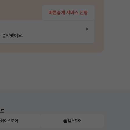
빠른승계 서비스 신청
 절약했어요.
로드
플레이스토어
앱스토어