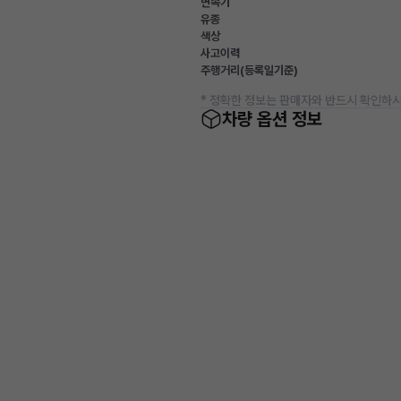
변속기
유종
색상
사고이력
주행거리(등록일기준)
* 정확한 정보는 판매자와 반드시 확인하시
차량 옵션 정보