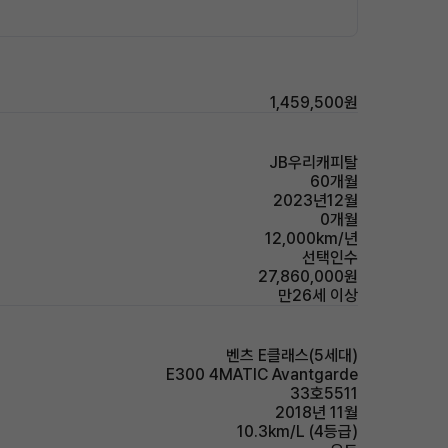
1,459,500원
JB우리캐피탈
60개월
2023년12월
0개월
12,000km/년
선택인수
27,860,000원
만26세 이상
벤츠 E클래스(5세대)
E300 4MATIC Avantgarde
33호5511
2018년 11월
10.3km/L (4등급)