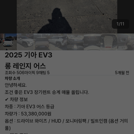
1/11
2025 기아 EV3
롱 레인지 어스
조회수 506
마이픽 9
채팅 5
5개월 전
차량 소개
안녕하세요.
조건 좋은 EV3 장기렌트 승계 매물 올립니다.
✔ 차량 정보
차종 : 기아 EV3 어스 등급
차량가 : 53,380,000원
옵션 : 드라이브 와이즈 / HUD / 모니터링팩 / 빌트인캠 (옵션 거의
풀)