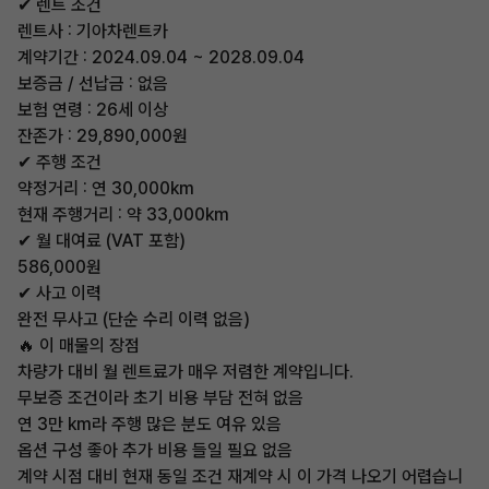
✔ 렌트 조건
렌트사 : 기아차렌트카
계약기간 : 2024.09.04 ~ 2028.09.04
보증금 / 선납금 : 없음
보험 연령 : 26세 이상
잔존가 : 29,890,000원
✔ 주행 조건
약정거리 : 연 30,000km
현재 주행거리 : 약 33,000km
✔ 월 대여료 (VAT 포함)
586,000원
✔ 사고 이력
완전 무사고 (단순 수리 이력 없음)
🔥 이 매물의 장점
차량가 대비 월 렌트료가 매우 저렴한 계약입니다.
무보증 조건이라 초기 비용 부담 전혀 없음
연 3만 km라 주행 많은 분도 여유 있음
옵션 구성 좋아 추가 비용 들일 필요 없음
계약 시점 대비 현재 동일 조건 재계약 시 이 가격 나오기 어렵습니