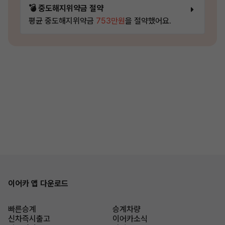
💣 중도해지위약금 절약
평균 중도해지위약금
753만원
을 절약했어요.
이어카 앱 다운로드
빠른승계
승계차량
신차즉시출고
이어카소식