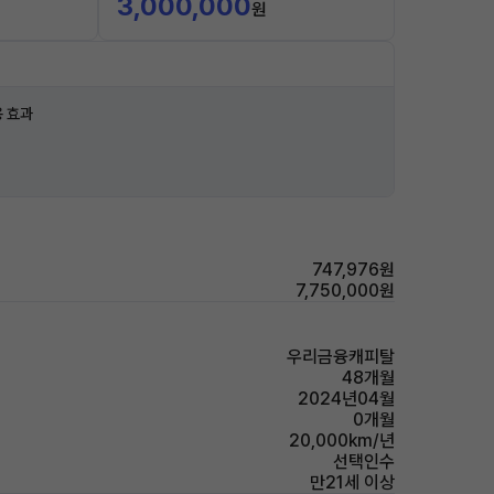
3,000,000
원
 효과
747,976원
7,750,000원
우리금융캐피탈
48개월
2024년04월
0개월
20,000km/년
선택인수
만21세 이상