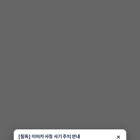
×
[필독] 이어카 사칭 사기 주의 안내