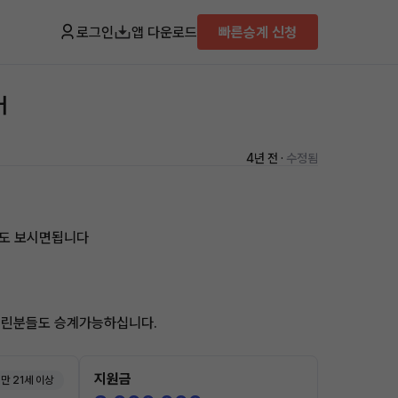
로그인
앱 다운로드
빠른승계 신청
어
4년 전 ·
수정됨
다도 보시면됩니다
어린분들도 승계가능하십니다.
지원금
만 21세 이상