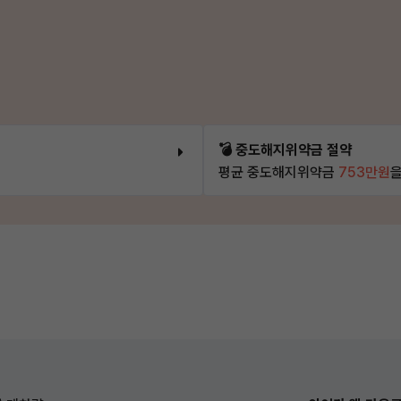
💣 중도해지위약금 절약
평균 중도해지위약금
753만원
을