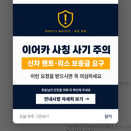
* 정확한 정보는 판매자와 반드시 확인하시
저공해차량 정보
공항주차장
20% 할인
오늘 하루 그만보기
닫기
* 본 정보는 지자체마다 다를 수 있으니 실