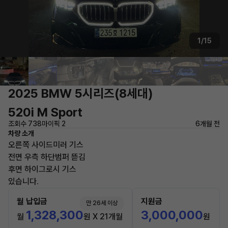
1/15
2025 BMW 5시리즈(8세대)
520i M Sport
조회수 738
마이픽 2
6개월 전
차량 소개
오른쪽 사이드미러 기스
전면 우측 하단범퍼 뜯김
후면 하이그로시 기스
있습니다.
월 납입금
지원금
만 26세 이상
1,328,300
3,000,000
월
원 X 21개월
원