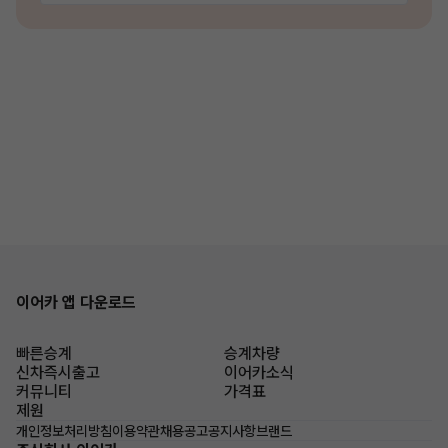
이어카 앱 다운로드
빠른승계
승계차량
신차즉시출고
이어카소식
커뮤니티
가격표
제원
개인정보처리방침
이용약관
채용공고
공지사항
브랜드