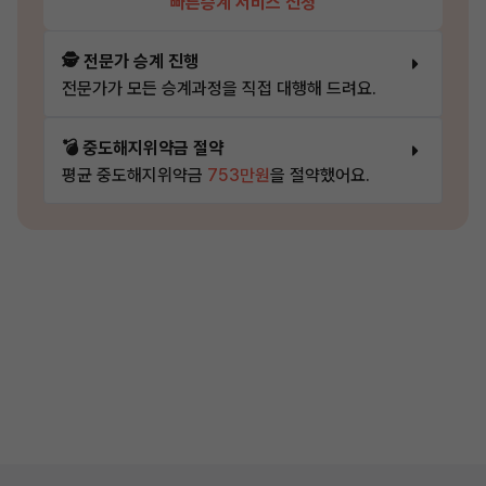
빠른승계 서비스 신청
🕵️ 전문가 승계 진행
전문가가 모든 승계과정을 직접 대행해 드려요.
💣 중도해지위약금 절약
평균 중도해지위약금
753만원
을 절약했어요.