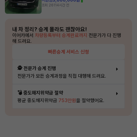
지원금
3,000,000원
조회 261
14시간 전
내 차 정리?
승계 몰라도 괜찮아요!
이어카에서
차량등록부터 승계완료까지
전문가가 다 진행
해 드려요.
빠른승계 서비스 신청
🕵️ 전문가 승계 진행
전문가가 모든 승계과정을 직접 대행해 드려요.
💣 중도해지위약금 절약
평균 중도해지위약금
753만원
을 절약했어요.