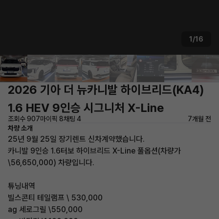
1/16
2026 기아 더 뉴카니발 하이브리드(KA4)
1.6 HEV 9인승 시그니처 X-Line
조회수 907
마이픽 8
채팅 4
7개월 전
차량 소개
25년 9월 25일 장기렌트 신차계약했습니다.
카니발 9인승 1.6터보 하이브리드 X-Line 풀옵션(차량가
\56,650,000) 차량입니다.
튜닝내역
빌스콘티 테일램프 \ 530,000
ag 세로그릴 \550,000