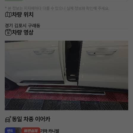
* 본 정보는 지자체마다 다를 수 있으니 실제 정보와 확인해 주세요.
차량 위치
경기 김포시 구래동
차량 영상
동일 차종 이어카
기아 카니발
렌트