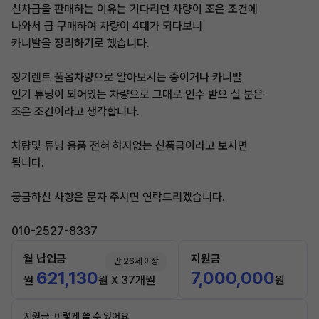
신차급을 판매하는 이유는 기다리던 차량이 조은 조건에
나와서 급 구매하여 차량이 4대가 되다보니
카니발을 정리하기로 했습니다.
장기렌트 풀옵차량으로 알아보시는 중이거나 카니발
인기 튜닝이 되어있는 차량으로 그대로 인수 받으 실 분은
조은 조건이라고 생각합니다.
차량및 튜닝 용품 전혀 하자없는 신품급이라고 보시면
됩니다.
궁금하신 사항은 문자 주시면 연락드리겠습니다.
010-2527-8337
월 납입금
지원금
만 26세 이상
621,130
7,000,000
월
원 X 37개월
원
지원금, 이렇게 쓸 수 있어요