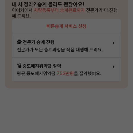
내 차 정리?
승계 몰라도 괜찮아요!
이어카에서
차량등록부터 승계완료까지
전문가가 다 진행
해 드려요.
빠른승계 서비스 신청
🕵️ 전문가 승계 진행
전문가가 모든 승계과정을 직접 대행해 드려요.
💣 중도해지위약금 절약
평균 중도해지위약금
753만원
을 절약했어요.