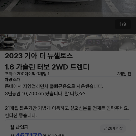
1/9
2023 기아 더 뉴셀토스
1.6 가솔린 터보 2WD 트렌디
조회수 290
마이픽 0
채팅 1
7개월 전
차량 소개
동네에서 자영업하면서 출퇴근용으로 사용했습니다.
3년동안 10,700km 탔습니다. 말 다했죠?
21개월 짧은기간 가볍게 이용하고 싶으신분들 언제든 연락주세요.
컨디션 좋습니다.
월 납입금
만 26세 이상
467,170