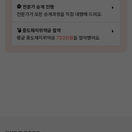
🕵️ 전문가 승계 진행
전문가가 모든 승계과정을 직접 대행해 드려요.
💣 중도해지위약금 절약
평균 중도해지위약금
753만원
을 절약했어요.