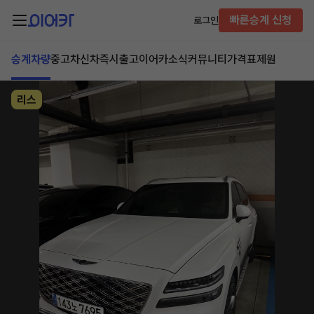
빠른승계 신청
로그인
승계차량
중고차
신차즉시출고
이어카소식
커뮤니티
가격표
제원
리스