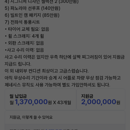
4) 시그니처 디자인 셀렉션 2 (300만원)
5) 파노라마 선루프 (140만원)
6) 빌트인 캠 패키지 (85만원)
7) 전좌석 통풍시트
• 타이어 교체 필요: 없음
• 휠 스크래치: 4개 휠
• 외판 스크래치: 없음
•사고 수리 이력: 없음
사고 수리 이력은 없지만 우측 하단에 살짝 찌그러짐이 있어 지원금
지급드 립니다.
이 외 내외부 컨디션 최상이고 고급스럽습니다.
아직 무상수리 기간이라 승계 시 어플로 차량 무상 점검 가능하고
제네시스 뮤직도 사용 가능하여 별도 가입안하셔도 됩니다.
월 납입금
지원금
1,370,000
2,000,000
월
원 X 43개월
원
지원금, 이렇게 쓸 수 있어요