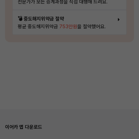
전문가가 모든 승계과정을 직접 대행해 드려요.
💣 중도해지위약금 절약
평균 중도해지위약금
753만원
을 절약했어요.
이어카 앱 다운로드