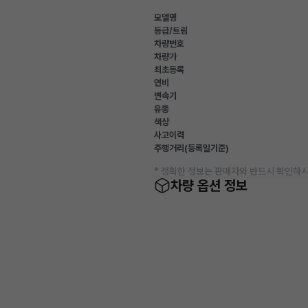
모델명
등급/트림
차량번호
차량가
최초등록
연비
변속기
유종
색상
사고이력
주행거리(등록일기준)
* 정확한 정보는 판매자와 반드시 확인하시
차량 옵션 정보