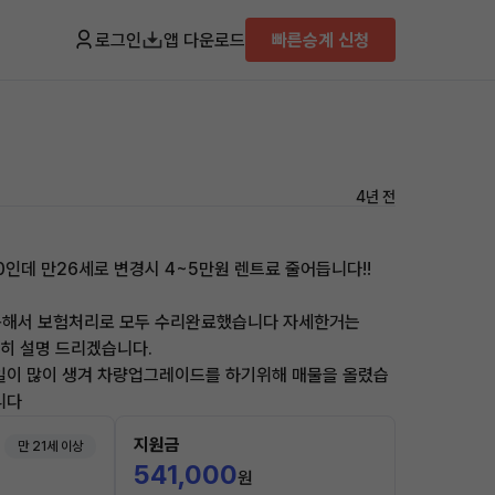
로그인
앱 다운로드
빠른승계 신청
4년 전
00인데 만26세로 변경시 4~5만원 렌트료 줄어듭니다!!
콩해서 보험처리로 모두 수리완료했습니다 자세한거는
절히 설명 드리겠습니다.
일이 많이 생겨 차량업그레이드를 하기위해 매물을 올렸습
니다
지원금
만 21세 이상
541,000
원