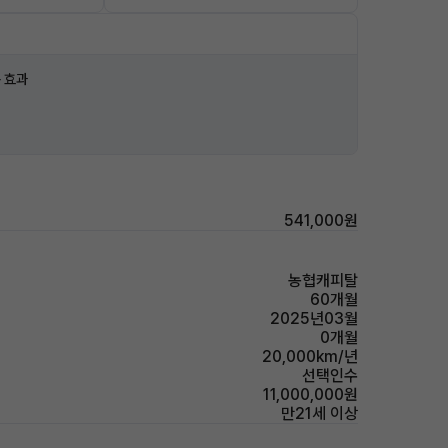
 효과
541,000원
농협캐피탈
60개월
2025년03월
0개월
20,000km/년
선택인수
11,000,000원
만21세 이상