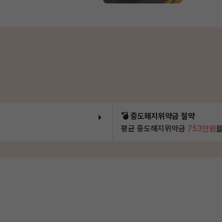
💣 중도해지위약금 절약
평균 중도해지위약금
753만원
을