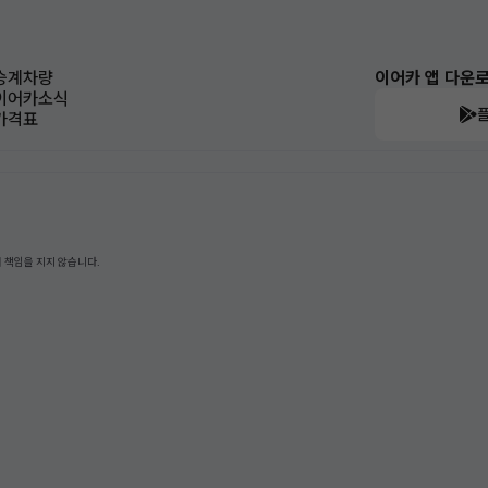
승계차량
이어카 앱 다운
이어카소식
가격표
 책임을 지지 않습니다.