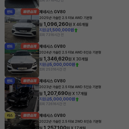
조회 57
16시간 전
제네시스 GV80
렌트
·
2025년
가솔린 2.5 터보 AWD 기본형
1,096,260
월
원 X
46
개월
지원금
1,500,000원
조회 73
16시간 전
제네시스 GV80
렌트
·
2024년
가솔린 2.5 터보 AWD 6인승 기본형
1,346,620
월
원 X
30
개월
지원금
5,000,000원
조회 253
16시간 전
제네시스 GV80
렌트
·
2023년
가솔린 2.5 터보 AWD 5인승 기본형
1,207,690
월
원 X
17
개월
지원금
5,000,000원
조회 726
16시간 전
제네시스 GV80
리스
·
2022년
가솔린 2.5 터보 2WD 6인승 기본형
1,257,100
월
원 X
17
개월