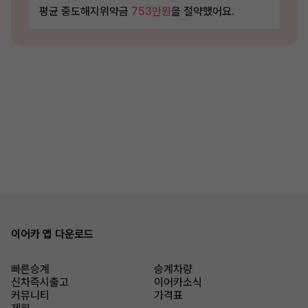
평균 중도해지위약금
753만원
을 절약했어요.
이어카 앱 다운로드
빠른승계
승계차량
신차즉시출고
이어카소식
커뮤니티
가격표