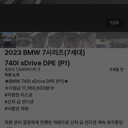
1/29
2023 BMW 7시리즈(7세대)
740i sDrive DPE (P1)
조회수 1,840
마이픽 3
8개월 전
차량 소개
★BMW 740i sDrive DPE (P1)★
☆지원금 11,360,600원!☆
#저렴한 리스료
#신차 급 컨디션
#비흡연 차량
차량 관리 깔끔하게 진행된 차량으로 신차 급 컨디션 계속 유지중입