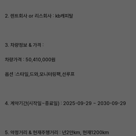
2. 렌트회사 or 리스회사 : kb캐피탈
3. 차량정보 & 가격 :
차량가격 : 50,410,000원
옵션 :스타일,드와,모니터링팩,선루프
4. 계약기간(시작일~종료일) : 2025-09-29 ~ 2030-09-29
5. 약정거리 & 현재주행거리 : 년2만km, 현재1200km