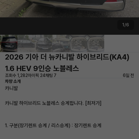
1/6
2026 기아 더 뉴카니발 하이브리드(KA4)
1.6 HEV 9인승 노블레스
조회수 1,282
마이픽 24
채팅 7
6일 전
차량 소개
카니발
카니발 하이브리드 노블레스 승계합니다. [최저가]
1. 구분(장기렌트 승계 / 리스승계) : 장기렌트 승계