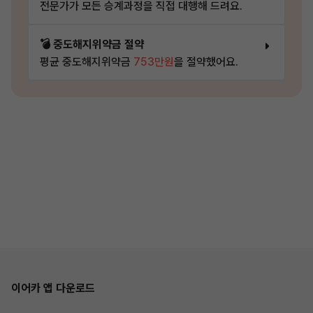
전문가가 모든 승계과정을 직접 대행해 드려요.
💣 중도해지위약금 절약
평균 중도해지위약금
753만원
을 절약했어요.
이어카 앱 다운로드