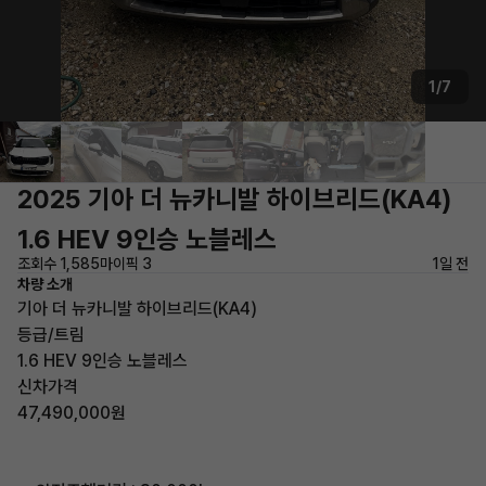
1/7
2025 기아 더 뉴카니발 하이브리드(KA4)
1.6 HEV 9인승 노블레스
조회수 1,585
마이픽 3
1일 전
차량 소개
기아 더 뉴카니발 하이브리드(KA4)
등급/트림
1.6 HEV 9인승 노블레스
신차가격
47,490,000원