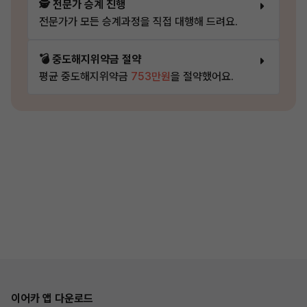
🕵️ 전문가 승계 진행
전문가가 모든 승계과정을 직접 대행해 드려요.
💣 중도해지위약금 절약
평균 중도해지위약금
753만원
을 절약했어요.
이어카 앱 다운로드