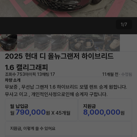
1/7
2025 현대 디 올뉴그랜저 하이브리드
1.6 캘리그래피
조회수 753
마이픽 13
채팅 17
11개월 전 ·
수정됨
차량 소개
무보증 , 무선납 그랜저 1.6 하이브리드 모델 렌트 승계 원합니다.
무사고 이고 , 개인적인사정으로인해 승계자 구합니다.
월 납입금
지원금
790,000
8,000,000
월
원 X 45개월
원
지원금, 이렇게 쓸 수 있어요