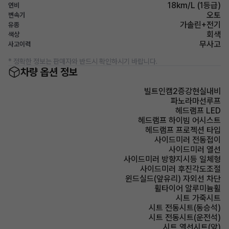
18km/L (1등급)
연비
오토
변속기
가솔린+전기
유종
회색
색상
무사고
사고이력
* 정확한 정보는 판매자와 반드시 확인하시기 바랍니다.
차량 옵션 정보
빌트인캠2증강현실내비
파노라마선루프
헤드램프 LED
헤드램프 하이빔 어시스트
헤드램프 프로젝션 타입
사이드미러 전동접이
사이드미러 열선
사이드미러 방향지시등 일체형
사이드미러 후진각도조절
윈드실드(앞유리) 자외선 차단
휠타이어 알루미늄휠
시트 가죽시트
시트 전동시트(동승석)
시트 전동시트(운전석)
시트 열선시트(앞)