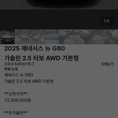
1/9
2025 제네시스 뉴 G80
가솔린 2.5 터보 AWD 기본형
조회수 845
마이픽 7
9개월 전
차량 소개
제네시스 뉴 G80
가솔린 2.5 터보 AWD 기본형
**신차가격**
72,300,000원
**추가옵션**