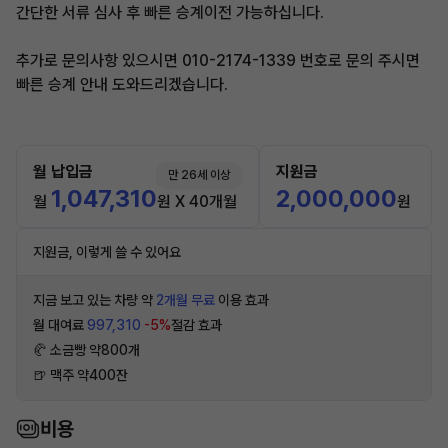
간단한 서류 심사 후 빠른 승계이전 가능하십니다.
추가로 문의사항 있으시면 010-2174-1339 번호로 문의 주시면
빠른 승계 안내 도와드리겠습니다.
월 납입금
지원금
만 26세 이상
1,047,310
2,000,000
월
원 X 40개월
원
지원금, 이렇게 쓸 수 있어요
지금 보고 있는 차량 약
2개월 무료
이용 효과
월 대여료
997,310
-5%
절감 효과
🥐 소금빵 약800개
🍺 맥주 약400잔
비용