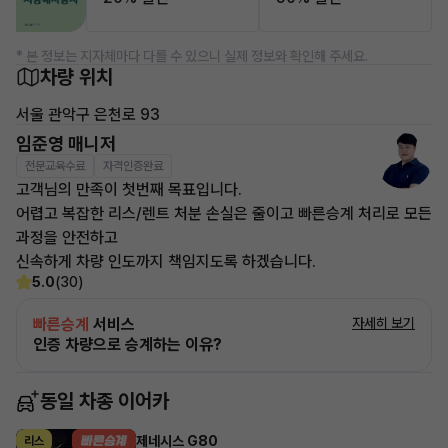
* 본 정보는 지자체마다 다를 수 있으니 실제 정보와 확인해 주세요.
차량 위치
서울 관악구 은천로 93
임준영 매니저
전문교육수료
자격인증완료
고객님의 만족이 첫번째 목표입니다.
어렵고 복잡한 리스/렌트 처분 손실은 줄이고 빠른승계 처리로 모든
과정을 안전하고
신속하게 차량 인도까지 책임지도록 하겠습니다.
5.0
(30)
빠른승계
서비스
자세히 보기
인증 차량으로 승계하는 이유?
동일 차종 이어카
제네시스 G80
리스