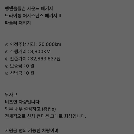
뱅앤올룹슨 사운드 패키지
드라이빙 어시스턴스 패키지 Ⅱ
파퓰러 패키지
⊙ 약정주행거리 : 20.000km
⊙ 주행거리 : 8,800KM
⊙ 잔존가치 : 32,863,637원
⊙ 보증금 : 0 원
⊙ 선납금 : 0 원
무사고
비흡연 차량입니다.
외부 내부 깔끔하고 (흠집x)
전체적으로 신차 컨디션 그대로 최상입니다.
지원금 협의 가능한 차량이며