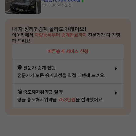
지원금
11,000,000원
조회 3,365
3시간 전
내 차 정리?
승계 몰라도 괜찮아요!
이어카에서
차량등록부터 승계완료까지
전문가가 다 진행
해 드려요.
빠른승계 서비스 신청
🕵️ 전문가 승계 진행
전문가가 모든 승계과정을 직접 대행해 드려요.
💣 중도해지위약금 절약
평균 중도해지위약금
753만원
을 절약했어요.