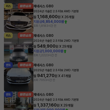
제네시스 G80
리스
·
2024년
가솔린 2.5 터보 AWD 기본형
1,168,600
월
원 X
26
개월
지원금
6,854,000원
조회 1,818
3시간 전
제네시스 G80
리스
·
2024년
가솔린 2.5 터보 2WD 기본형
549,900
월
원 X
29
개월
지원금
1,000,000원
조회 1,222
3시간 전
제네시스 G80
렌트
·
2025년
가솔린 2.5 터보 2WD 기본형
941,270
월
원 X
41
개월
조회 705
3시간 전
제네시스 G80
렌트
·
2024년
가솔린 2.5 터보 AWD 기본형
1,337,160
월
원 X
29
개월