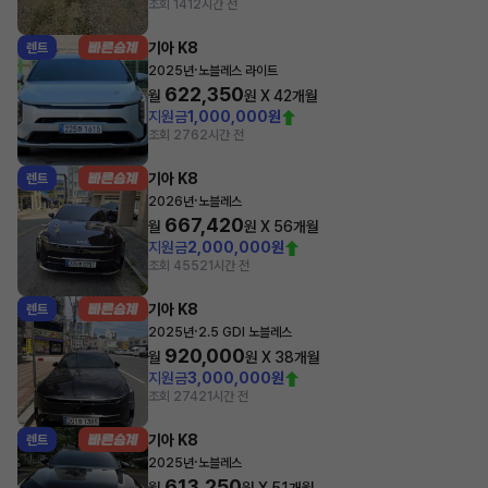
조회 141
2시간 전
기아 K8
렌트
·
2025년
노블레스 라이트
622,350
월
원 X
42
개월
지원금
1,000,000원
조회 276
2시간 전
기아 K8
렌트
·
2026년
노블레스
667,420
월
원 X
56
개월
지원금
2,000,000원
조회 455
21시간 전
기아 K8
렌트
·
2025년
2.5 GDI 노블레스
920,000
월
원 X
38
개월
지원금
3,000,000원
조회 274
21시간 전
기아 K8
렌트
·
2025년
노블레스
613,250