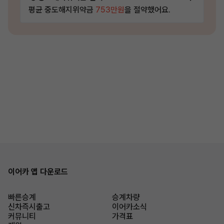
평균 중도해지위약금
753만원
을 절약했어요.
이어카 앱 다운로드
빠른승계
승계차량
신차즉시출고
이어카소식
커뮤니티
가격표