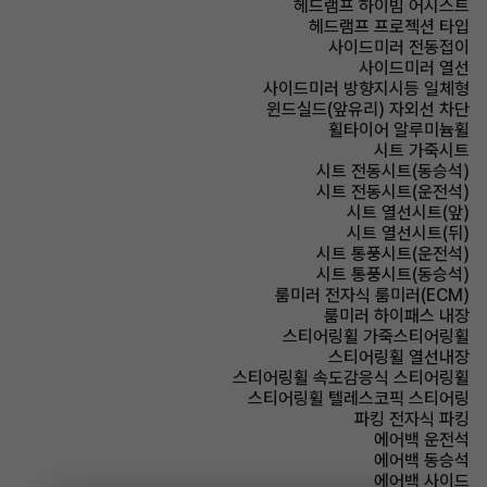
헤드램프 하이빔 어시스트
헤드램프 프로젝션 타입
사이드미러 전동접이
사이드미러 열선
사이드미러 방향지시등 일체형
윈드실드(앞유리) 자외선 차단
휠타이어 알루미늄휠
시트 가죽시트
시트 전동시트(동승석)
시트 전동시트(운전석)
시트 열선시트(앞)
시트 열선시트(뒤)
시트 통풍시트(운전석)
시트 통풍시트(동승석)
룸미러 전자식 룸미러(ECM)
룸미러 하이패스 내장
스티어링휠 가죽스티어링휠
스티어링휠 열선내장
스티어링휠 속도감응식 스티어링휠
스티어링휠 텔레스코픽 스티어링
파킹 전자식 파킹
에어백 운전석
에어백 동승석
에어백 사이드