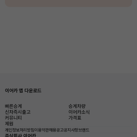
이어카 앱 다운로드
빠른승계
승계차량
신차즉시출고
이어카소식
커뮤니티
가격표
제원
개인정보처리방침
이용약관
채용공고
공지사항
브랜드
주식회사 이어카