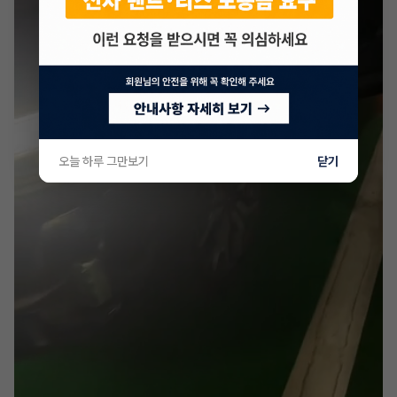
오늘 하루 그만보기
닫기