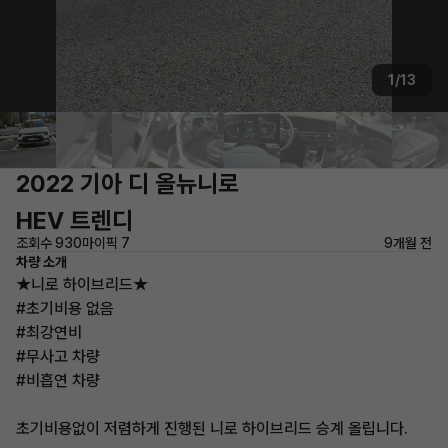
1/13
2022 기아 디 올뉴니로
HEV 트렌디
조회수 930
마이픽 7
9개월 전
차량 소개
★니로 하이브리드★
#초기비용 없음
#최강연비
#무사고 차량
#비흡연 차량
초기비용없이 저렴하게 진행된 니로 하이브리드 승계 올립니다.