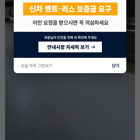
오늘 하루 그만보기
닫기