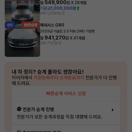
549,900
월
원 X
29
개월
지원금
1,000,000원
조회 1,229
1일 전
제네시스 G80
렌트
·
2025년
가솔린 2.5 터보 2WD 기본형
941,270
월
원 X
41
개월
조회 712
1일 전
내 차 정리?
승계 몰라도 괜찮아요!
이어카에서
차량등록부터 승계완료까지
전문가가 다 진행
해 드려요.
빠른승계 서비스 신청
🕵️ 전문가 승계 진행
전문가가 모든 승계과정을 직접 대행해 드려요.