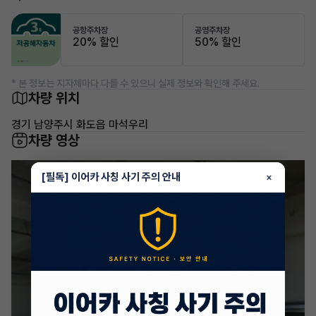
공항주차장
공영주차장
20% 할인
50% 할인
* 본 정보는 지자체마다 다를 수 있으니 실제 정보와 확인해 주세요.
차량 위치
경기 남양주시 화도읍 마석우리
차량 영상
[필독] 이어카 사칭 사기 주의 안내
×