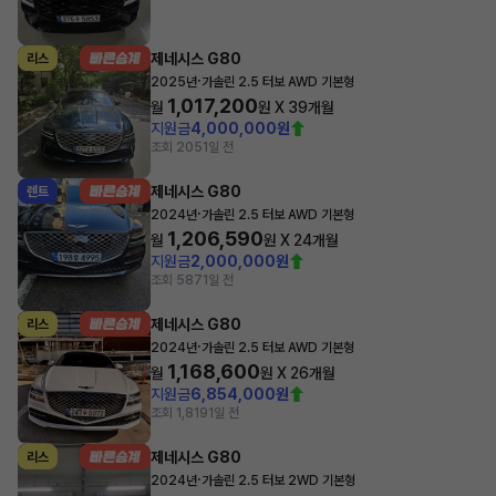
제네시스 G80
리스
·
2025년
가솔린 2.5 터보 AWD 기본형
1,017,200
월
원 X
39
개월
지원금
4,000,000원
조회 205
1일 전
제네시스 G80
렌트
·
2024년
가솔린 2.5 터보 AWD 기본형
1,206,590
월
원 X
24
개월
지원금
2,000,000원
조회 587
1일 전
제네시스 G80
리스
·
2024년
가솔린 2.5 터보 AWD 기본형
1,168,600
월
원 X
26
개월
지원금
6,854,000원
조회 1,819
1일 전
제네시스 G80
리스
·
2024년
가솔린 2.5 터보 2WD 기본형